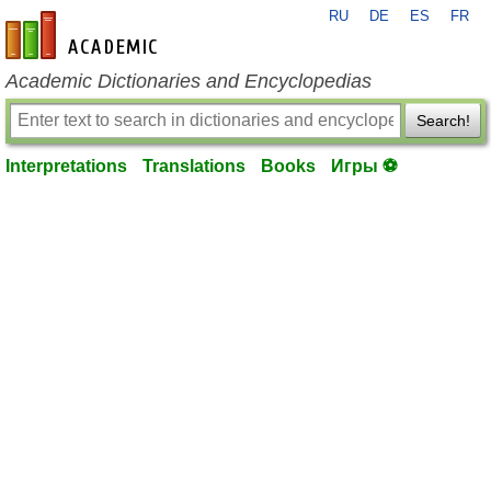
RU
DE
ES
FR
en-academic.com
Academic Dictionaries and Encyclopedias
Search!
Interpretations
Translations
Books
Игры ⚽