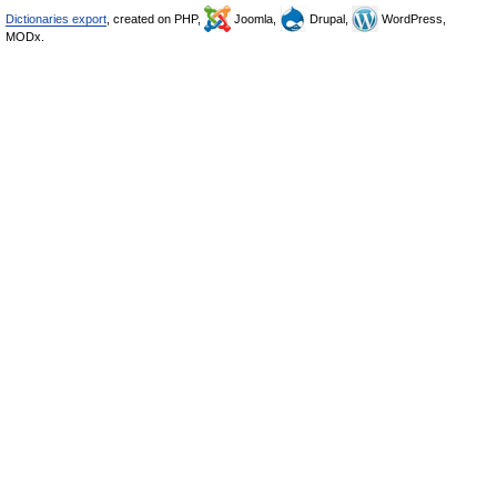
Dictionaries export
, created on PHP,
Joomla,
Drupal,
WordPress,
MODx.