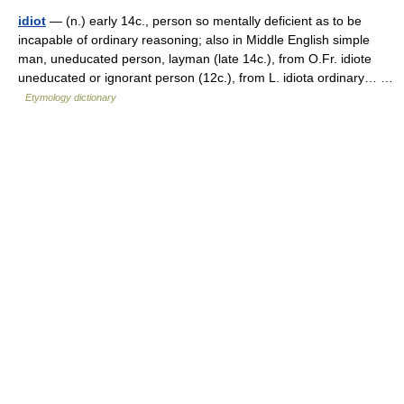
idiot
— (n.) early 14c., person so mentally deficient as to be
incapable of ordinary reasoning; also in Middle English simple
man, uneducated person, layman (late 14c.), from O.Fr. idiote
uneducated or ignorant person (12c.), from L. idiota ordinary… …
Etymology dictionary