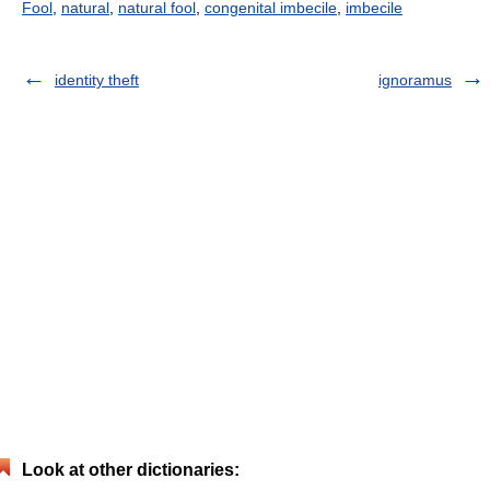
Fool
,
natural
,
natural fool
,
congenital imbecile
,
imbecile
identity theft
ignoramus
Look at other dictionaries: